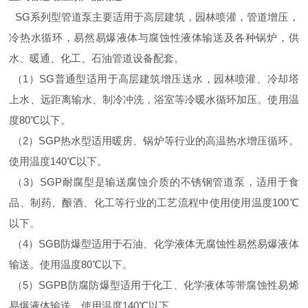
SG系列型管道泵主要适用于高层建筑，园林喷灌，管道增压，
冷热水循环，易然易爆液体与腐蚀性液体输送及各种锅炉，供
水、暖通、化工、石油管道设备配套。
（1）SG普通型适用于高层建筑增压送水，园林喷灌、冷却塔
上水、远距离输水、制冷冲洗，浴室等冷暖水循环加压。使用温
度80℃以下。
（2）SGP热水型适用暖房、锅炉等行业的高温热水增压循环。
使用温度140℃以下。
（3）SGP耐腐型是输送腐蚀介质的不锈钢管道泵，适用于食
品、制药、酿酒、化工等行业的工艺流程中使用使用温度100℃
以下。
（4）SGB防爆型适用于石油、化学液体无腐蚀性易然易爆液体
输送。使用温度80℃以下。
（5）SGPB防腐防爆型适用于化工、化学液体等带腐蚀性易烯
易爆液体输送。使用温度140℃以下。