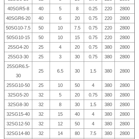
40SGR5-8
40
5
8
0.25
220
2800
40SGR6-20
40
6
20
0.75
220
2800
50SG10-7.5
50
10
7.5
0.75
220
2800
50SG10-15
50
10
15
0.75
220
2800
25SG4-20
25
4
20
0.75
380
2800
25SG3-30
25
3
30
0.75
380
2800
25SGR6.5-
25
6.5
30
1.5
380
2800
30
25SG10-50
25
10
50
4
380
2800
32SG5-20
32
5
20
0.75
380
2800
32SG8-30
32
8
30
1.5
380
2800
32SG15-40
32
15
40
4
380
2800
32SG12-50
32
12
50
4
380
2800
32SG14-80
32
14
80
7.5
380
2800