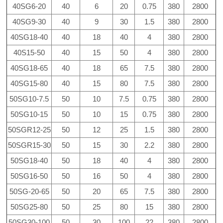
40SG6-20
40
6
20
0.75
380
2800
40SG9-30
40
9
30
1.5
380
2800
40SG18-40
40
18
40
4
380
2800
40S15-50
40
15
50
4
380
2800
40SG18-65
40
18
65
7.5
380
2800
40SG15-80
40
15
80
7.5
380
2800
50SG10-7.5
50
10
7.5
0.75
380
2800
50SG10-15
50
10
15
0.75
380
2800
50SGR12-25
50
12
25
1.5
380
2800
50SGR15-30
50
15
30
2.2
380
2800
50SG18-40
50
18
40
4
380
2800
50SG16-50
50
16
50
4
380
2800
50SG-20-65
50
20
65
7.5
380
2800
50SG25-80
50
25
80
15
380
2800
50SG30-100
50
30
100
22
380
2800