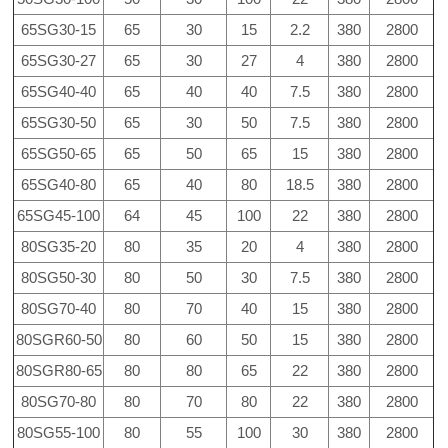
65SG30-15
65
30
15
2.2
380
2800
65SG30-27
65
30
27
4
380
2800
65SG40-40
65
40
40
7.5
380
2800
65SG30-50
65
30
50
7.5
380
2800
65SG50-65
65
50
65
15
380
2800
65SG40-80
65
40
80
18.5
380
2800
65SG45-100
64
45
100
22
380
2800
80SG35-20
80
35
20
4
380
2800
80SG50-30
80
50
30
7.5
380
2800
80SG70-40
80
70
40
15
380
2800
80SGR60-50
80
60
50
15
380
2800
80SGR80-65
80
80
65
22
380
2800
80SG70-80
80
70
80
22
380
2800
80SG55-100
80
55
100
30
380
2800