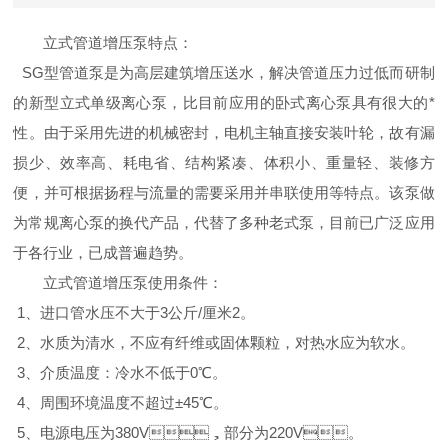
立式管道增压泵特点：
SG型管道泵是为高层建筑增压送水，解决管道压力过低而研制
的新型立式单级离心泵，比目前应用的卧式离心泵具有很大的*
性。由于采用先进的机械密封，电机主轴直接安装叶轮，故有漏
损少、效率高、耗电省、结构紧凑、体积小、重量轻、装修方
便，并可根据扬程与流量的需要采用并串联使用等特点。该泵做
为常规离心泵的换代产品，代替了多种老式泵，目前已广泛应用
于各行业，已成普遍趋势。
立式管道增压泵使用条件：
1、进口管水压不大于3公斤/厘米2。
2、水质为清水，不应有纤维或固体颗粒，对热水应为软水。
3、介质温度：冷水不低于0℃。
4、周围环境温度不超过±45℃。
5、电源电压为380V，部分为220V。