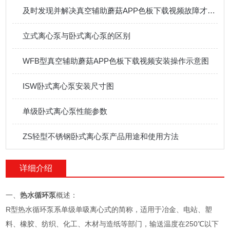
及时发现并解决真空辅助蘑菇APP色板下载视频故障才能区别在高效状态下运行
立式离心泵与卧式离心泵的区别
WFB型真空辅助蘑菇APP色板下载视频安装操作示意图
ISW卧式离心泵安装尺寸图
单级卧式离心泵性能参数
ZS轻型不锈钢卧式离心泵产品用途和使用方法
详细介绍
一、
热水循环泵
概述：
R型热水循环泵系单级单吸离心式的简称，适用于冶金、电站、塑
料、橡胶、纺织、化工、木材与造纸等部门，输送温度在250℃以下