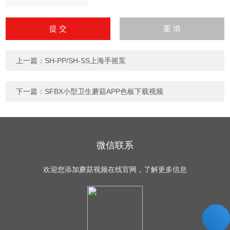
请
输
入
计算结果（填写阿拉伯数
字），如：三加四=7
上一篇：
SH-PP/SH-SS上海手摇泵
下一篇：
SFBX小型卫生蘑菇APP色板下载视频
微信联系
欢迎您添加蘑菇视频在线官网，了解更多信息