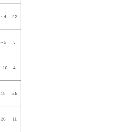
2～4
2.2
3～5
3
～10
4
18
5.5
20
11