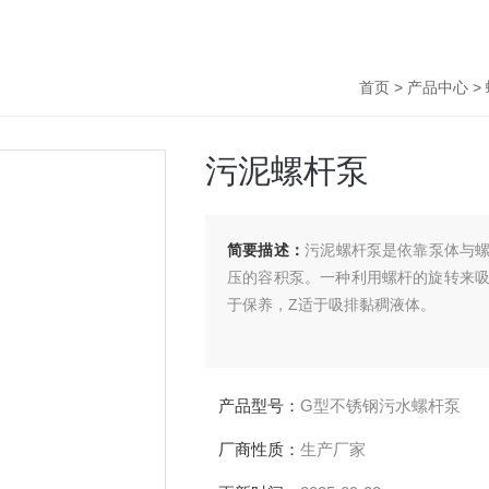
首页
>
产品中心
>
污泥螺杆泵
简要描述：
污泥螺杆泵是依靠泵体与
压的容积泵。一种利用螺杆的旋转来吸排液体的
于保养，Z适于吸排黏稠液体。
产品型号：
G型不锈钢污水螺杆泵
厂商性质：
生产厂家