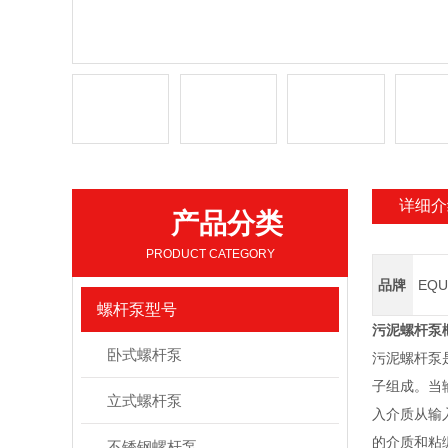
详细介
产品分类
PRODUCT CATEGORY
品牌
EQU
螺杆泵型号
污泥螺杆泵
卧式螺杆泵
污泥螺杆泵
子组成
立式螺杆泵
入介质从输入
的介质和粘绸
不锈钢螺杆泵