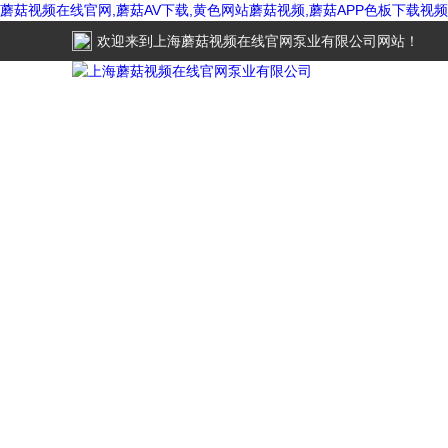
蘑菇视频在线官网,蘑菇AV下载,黄色网站蘑菇视频,蘑菇APP色板下载视频
欢迎来到
上海蘑菇视频在线官网泵业有限公司
网站！