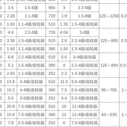
0
3.6
1.5-6级
960
3
2.2-6级
0
2.28
1.1-8级
720
1.9
1.5-8级
125～1250
0.
0
1.63
1.1-4级/齿轮箱
510
1.35
1.5-4级/齿轮箱
0
4.8
2.2-8级
720
4.04
3-8级
0
3.36
1.5-4级/齿轮箱
510
2.8
2.2-4级/齿轮箱
125～890
0.
0
1.92
1.1-4级/齿轮箱
380
1.60
1.5-4级/齿轮箱
0
6.8
2.2-4级/齿轮箱
510
5.6
3-4级/齿轮箱
0
5.1
1.5-4级/齿轮箱
380
4
2.2-4级/齿轮箱
125～890
0.3
2
2.65
1.1-6级/齿轮箱
252
2.2
1.5-6级/齿轮箱
0
13.8
4-4级/齿轮箱
510
11.5
5.5-4级/齿轮箱
0
10.2
4-4级/齿轮箱
380
7.5
5.5-4级/齿轮箱
80～750
1～
2
5.6
3-6级/齿轮箱
252
4.4
5.5-6级/齿轮箱
0
20.8
7.5-4级/齿轮箱
510
16
11-4级/齿轮箱
0
15.6
7.5-4级/齿轮箱
380
12
11-4级/齿轮箱
63～630
1～
2
7.8
5.5-6级/齿轮箱
252
6
7.5-6级/齿轮箱