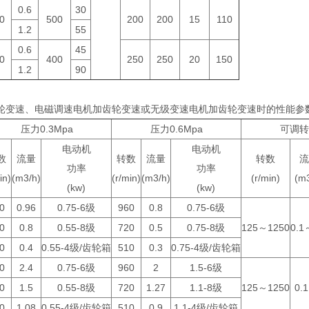
0.6
30
0
500
200
200
15
110
1.2
55
0.6
45
0
400
250
250
20
150
1.2
90
由齿轮变速、电磁调速电机加齿轮变速或无级变速电机加齿轮变速时的性能参
压力0.3Mpa
压力0.6Mpa
可调转
电动机
电动机
数
流量
转数
流量
转数
流
功率
功率
in)
(m3/h)
(r/min)
(m3/h)
(r/min)
(m3
(kw)
(kw)
0
0.96
0.75-6级
960
0.8
0.75-6级
0
0.8
0.55-8级
720
0.5
0.75-8级
125～1250
0.1
0
0.4
0.55-4级/齿轮箱
510
0.3
0.75-4级/齿轮箱
0
2.4
0.75-6级
960
2
1.5-6级
0
1.5
0.55-8级
720
1.27
1.1-8级
125～1250
0.
0
1.08
0.55-4级/齿轮箱
510
0.9
1.1-4级/齿轮箱