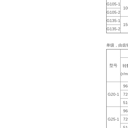
G105-1
10
G105-2
G135-1
15
G135-2
单级，
型号
转
(r/m
96
G20-1
72
51
96
G25-1
72
51