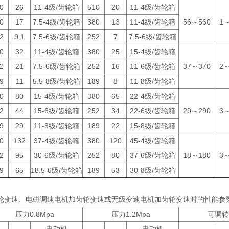
0
26
11-4级/齿轮箱
510
20
11-4级/齿轮箱
0
17
7.5-4级/齿轮箱
380
13
11-4级/齿轮箱
56～560
1～
2
9.1
7.5-6级/齿轮箱
252
7
7.5-6级/齿轮箱
0
32
11-4级/齿轮箱
380
25
15-4级/齿轮箱
2
21
7.5-6级/齿轮箱
252
16
11-6级/齿轮箱
37～370
2～
9
11
5.5-8级/齿轮箱
189
8
11-8级/齿轮箱
0
80
15-4级/齿轮箱
380
65
22-4级/齿轮箱
2
44
15-6级/齿轮箱
252
34
22-6级/齿轮箱
29～290
3～
9
29
11-8级/齿轮箱
189
22
15-8级/齿轮箱
0
132
37-4级/齿轮箱
380
120
45-4级/齿轮箱
2
95
30-6级/齿轮箱
252
80
37-6级/齿轮箱
18～180
3～
9
65
18.5-6级/齿轮箱
189
53
30-8级/齿轮箱
，由齿轮变速、电磁调速电机加齿轮变速或无级变速电机加齿轮变速时的性能参
压力0.8Mpa
压力1.2Mpa
可调转