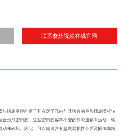
联系蘑菇视频在线官网
具有双头螺旋空腔的定子和在定子孔内与其啮合的单头螺旋螺杆转
合形成密封腔，这些密封腔容积不变的作匀速轴向运动，输
破坏。因此，可以输送含有坚硬磨损性杂质及固体颗粒